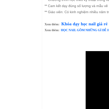
** Cam kết dạy đúng số lượng và mẫu vẽ
** Giáo viên: Có kinh nghiệm nhiều năm tr
Khóa dạy học nail giá rẻ
Xem thêm:
Xem thêm:
HỌC NAIL GỒM NHỮNG GÌ DỄ