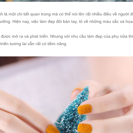
h là một chi tiết quan trọng mà có thể nói lên rất nhiều điều về người đố
 lưỡng. Hiện nay, việc làm đẹp đôi bàn tay, tô vẽ những màu sắc và họa
 được mở ra và phát triển. Nhưng với nhu cầu làm đẹp của phụ nữa th
 triển tương lai vẫn rất có tiềm năng.