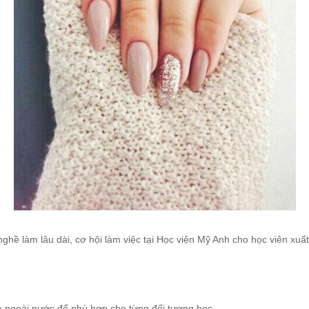
 nghề làm lâu dài, cơ hội làm việc tại Học viện Mỹ Anh cho học viên x
và ngoài nước để phù hợp cho từng đối tượng học