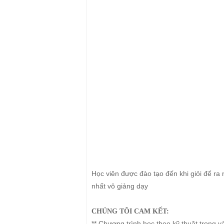
Học viên được đào tạo đến khi giỏi để ra
nhất vô giảng dạy
CHÚNG TÔI CAM KẾT:
** Chương trình học theo kỹ thuật trong 