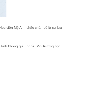
Học viện Mỹ Anh chắc chắn sẽ là sự lựa
n tình không giấu nghề. Môi trường học