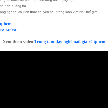
 như đã quảng bá.
ong ngành, có kiến thức chuyên sâu trong lãnh vực Nail thế giới
 tphcm
 HAY KHÔNG
Xem thêm video
Trung tâm dạy nghề nail giá rẻ tphcm