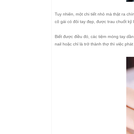
Tuy nhiên, một chi tiết nhỏ mà thật ra chín
cô gái có đôi tay đẹp, được trau chuốt kỹ
Biết được điều đó, các tiệm móng tay dần
nail hoặc chỉ là trở thành thợ thì việc phát