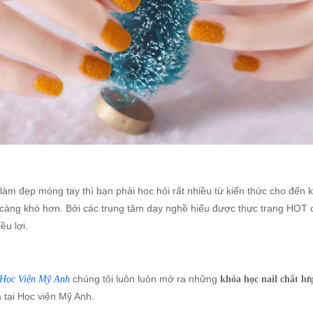
m đẹp móng tay thì bạn phải học hỏi rất nhiều từ kiến thức cho đến 
lại càng khó hơn. Bởi các trung tâm dạy nghề hiểu được thực trạng HOT
ều lợi.
chúng tôi luôn luôn mở ra những
Học Viện Mỹ Anh
khóa học nail chất lư
 tại Học viện Mỹ Anh.