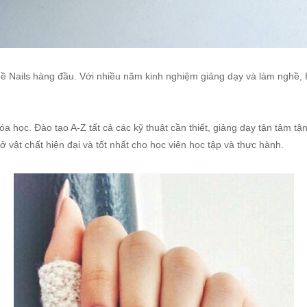
hề Nails hàng đầu. Với nhiều năm kinh nghiệm giảng dạy và làm nghề, 
học. Đào tạo A-Z tất cả các kỹ thuật cần thiết, giảng dạy tận tâm tậ
ở vật chất hiện đại và tốt nhất cho học viên học tập và thực hành.