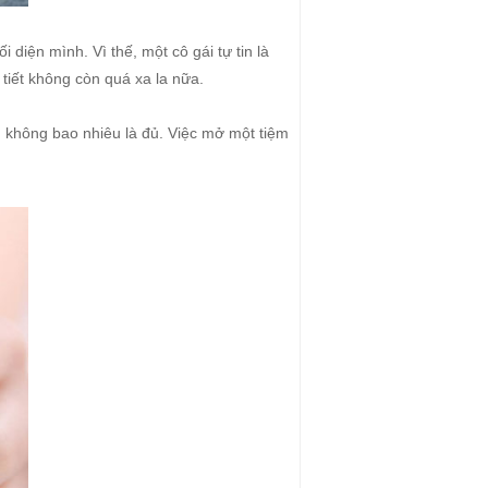
i diện mình. Vì thế, một cô gái tự tin là
 tiết không còn quá xa la nữa.
ì không bao nhiêu là đủ. Việc mở một tiệm