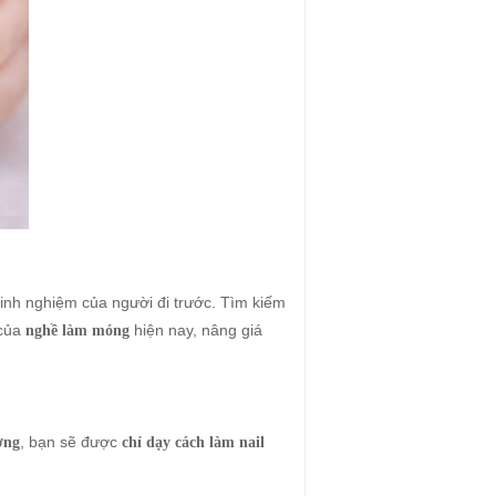
kinh nghiệm của người đi trước. Tìm kiếm
 của
hiện nay, nâng giá
nghề làm móng
, bạn sẽ được
ợng
chỉ dạy cách làm nail