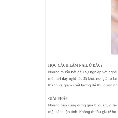
HỌC CÁCH LÀM NAIL Ở ĐÂU?
Nhưng muốn bắt đầu sự nghiệp với nghề là
một
tốt đã khó, nơi giá rẻ 
nơi dạy nghề
thành và giảm chất lượng để thu được nhi
GIẢI PHÁP
Nhưng bạn cũng đừng quá bi quan, vì tại
một cách tận tình. Không ở đâu
hơn
giá rẻ