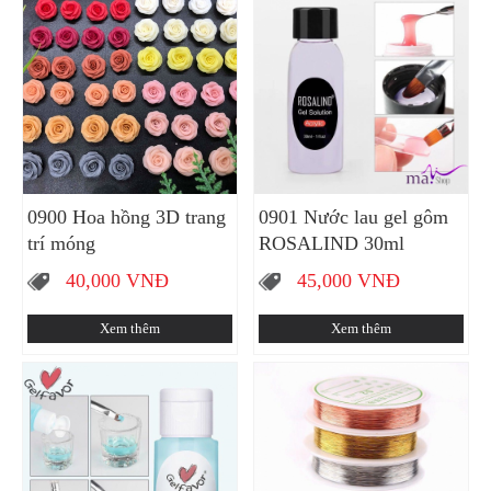
0900 Hoa hồng 3D trang
0901 Nước lau gel gôm
trí móng
ROSALIND 30ml
40,000
VNĐ
45,000
VNĐ
Xem thêm
Xem thêm