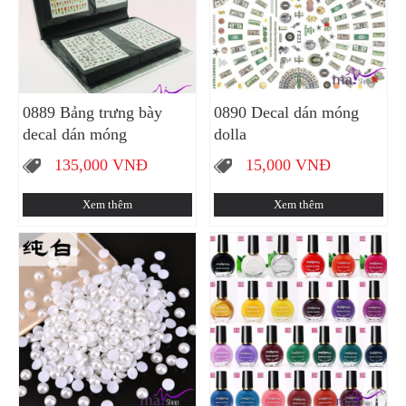
0889 Bảng trưng bày
0890 Decal dán móng
decal dán móng
dolla
135,000
VNĐ
15,000
VNĐ
Xem thêm
Xem thêm