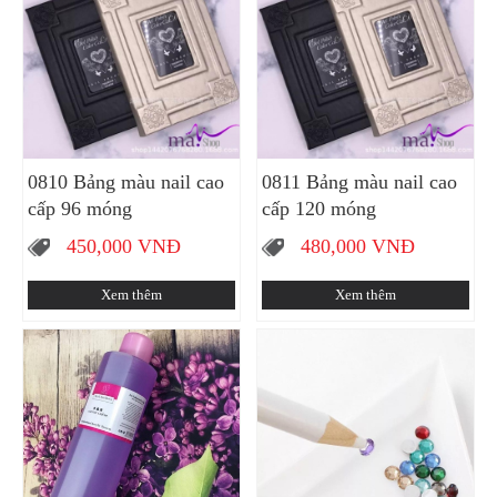
0810 Bảng màu nail cao
0811 Bảng màu nail cao
cấp 96 móng
cấp 120 móng
450,000
VNĐ
480,000
VNĐ
Xem thêm
Xem thêm