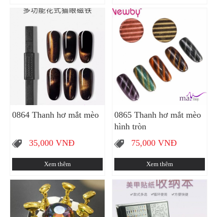
0864 Thanh hơ mắt mèo
0865 Thanh hơ mắt mèo
hình tròn
35,000
VNĐ
75,000
VNĐ
Xem thêm
Xem thêm