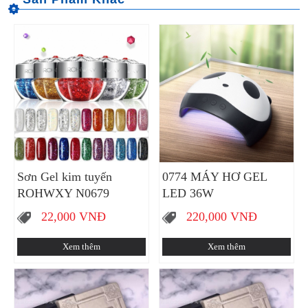
Sơn Gel kim tuyến
0774 MÁY HƠ GEL
ROHWXY N0679
LED 36W
22,000
VNĐ
220,000
VNĐ
Xem thêm
Xem thêm