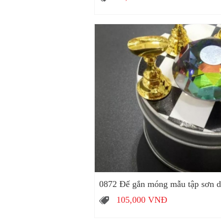
0872 Đế gắn móng mẫu tập sơn 
105,000
VNĐ