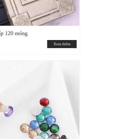
ấp 120 móng
Xem thêm