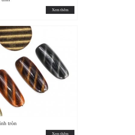
Xem thêm
nh tròn
Xem thêm