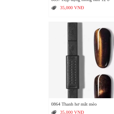
35,000
VNĐ
0864 Thanh hơ mắt mèo
35,000
VNĐ