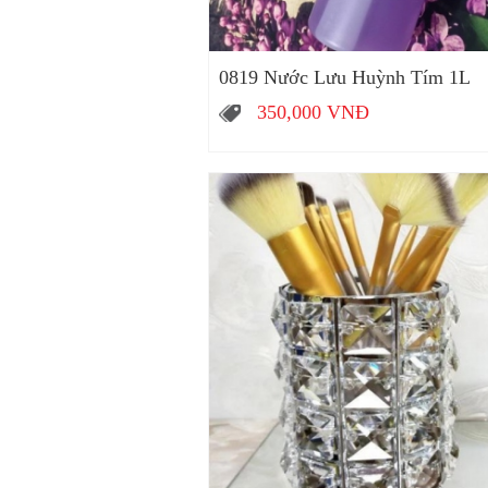
0819 Nước Lưu Huỳnh Tím 1L
350,000
VNĐ