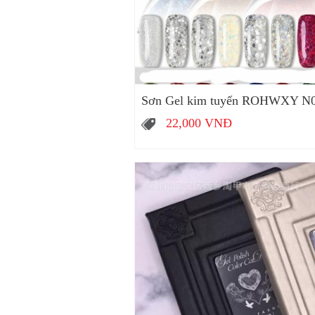
Sơn Gel kim tuyến ROHWXY N
22,000
VNĐ