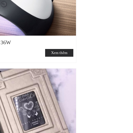
 36W
Xem thêm