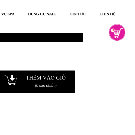
 VỤ SPA
DỤNG CỤ NAIL
TIN TỨC
LIÊN HỆ
0
THÊM VÀO GIỎ
(0 sản phẩm)