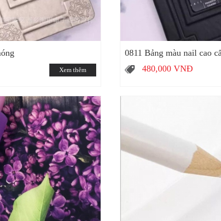
móng
0811 Bảng màu nail cao c
480,000
VNĐ
Xem thêm