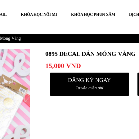
AIL
KHÓA HỌC NỐI MI
KHÓA HỌC PHUN XĂM
DỊCH
 Móng Vàng
0895 DECAL DÁN MÓNG VÀNG
15,000
VND
ĐĂNG KÝ NGAY
Tư vấn miễn phí