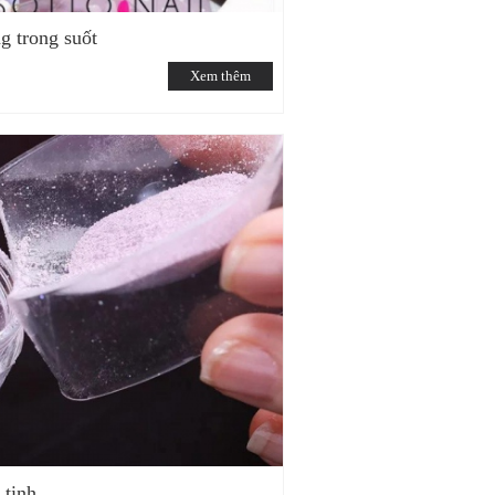
 trong suốt
Xem thêm
 tinh