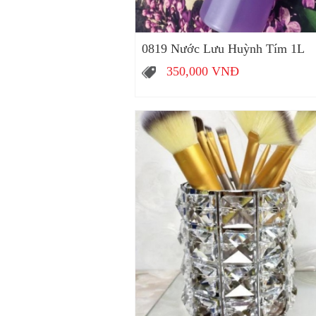
0819 Nước Lưu Huỳnh Tím 1L
350,000
VNĐ