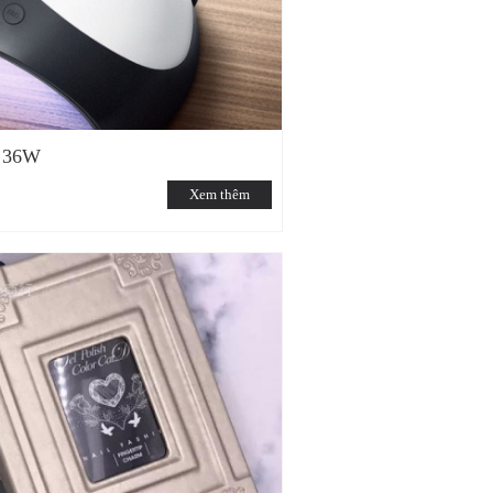
 36W
Xem thêm