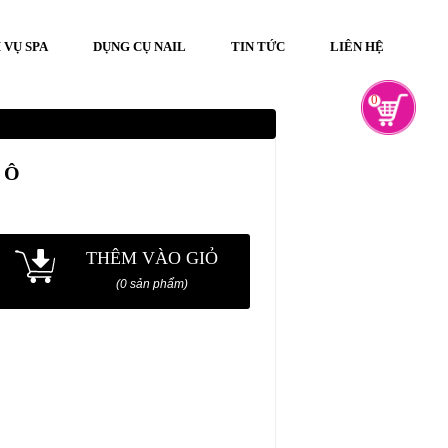
 VỤ SPA
DỤNG CỤ NAIL
TIN TỨC
LIÊN HỆ
0
 Ô
THÊM VÀO GIỎ
(0 sản phẩm)