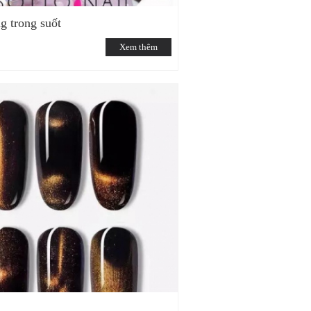
 trong suốt
Xem thêm