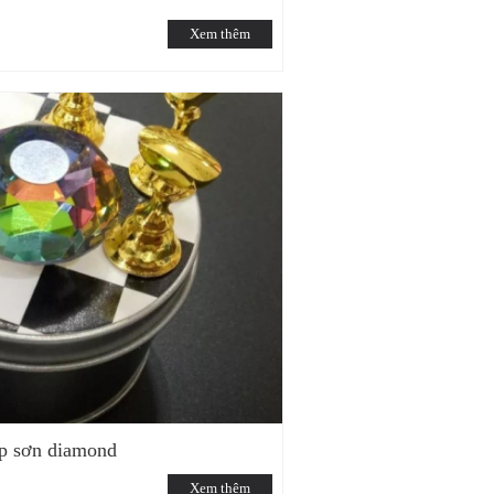
Xem thêm
p sơn diamond
Xem thêm