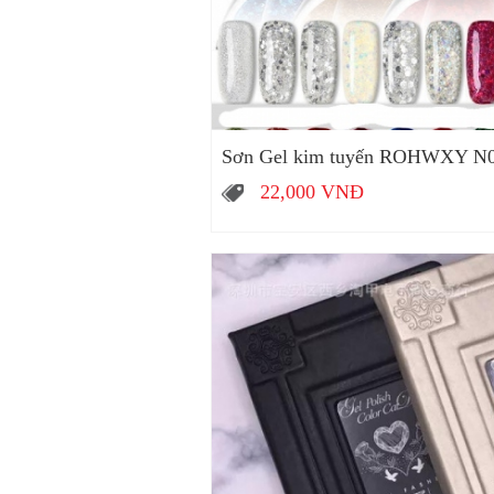
Sơn Gel kim tuyến ROHWXY N
22,000
VNĐ