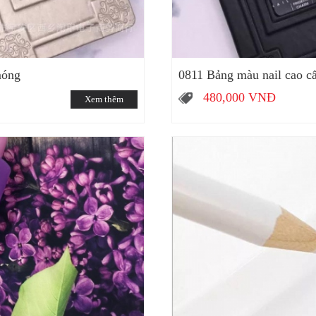
móng
0811 Bảng màu nail cao c
480,000
VNĐ
Xem thêm