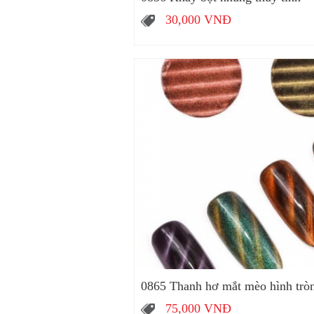
30,000
VNĐ
0865 Thanh hơ mắt mèo hình trò
75,000
VNĐ