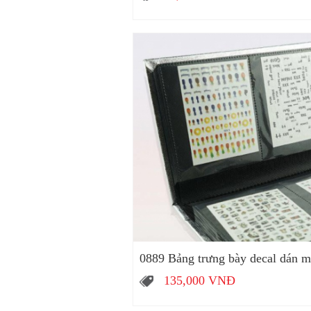
0889 Bảng trưng bày decal dán 
135,000
VNĐ