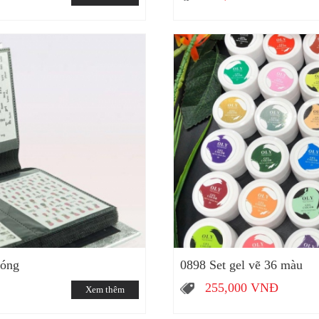
móng
0898 Set gel vẽ 36 màu
255,000
VNĐ
Xem thêm