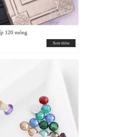
ấp 120 móng
Xem thêm