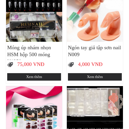
Móng úp nhám nhọn
Ngón tay giả tập sơn nail
HSM hộp 500 móng
N009
N1250
75,000
VNĐ
4,000
VNĐ
Xem thêm
Xem thêm