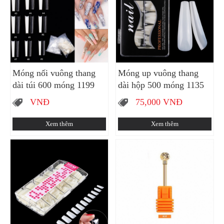
Móng nối vuông thang
Móng up vuông thang
dài túi 600 móng 1199
dài hộp 500 móng 1135
VNĐ
75,000
VNĐ
Xem thêm
Xem thêm