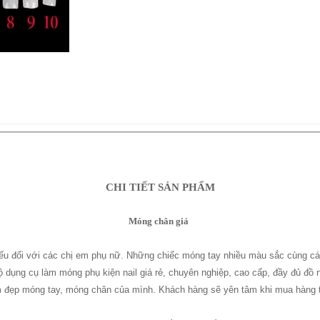
CHI TIẾT SẢN PHẨM
Móng chân giả
iếu đối với các chị em phụ nữ. Những chiếc móng tay nhiều màu sắc cùng các
dụng cụ làm móng phụ kiện nail giá rẻ, chuyên nghiệp, cao cấp, đầy đủ đồ
m đẹp móng tay, móng chân của mình. Khách hàng sẽ yên tâm khi mua hàng t