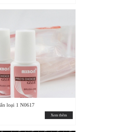
n loại 1 N0617
Xem thêm