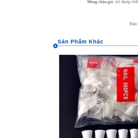
Móng chân giả
sử dụng chất
Bảo 