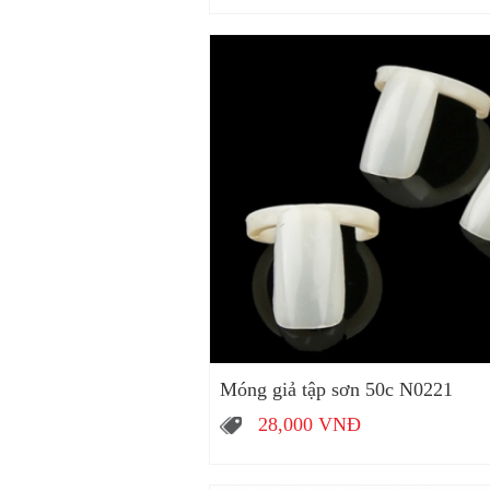
Móng giả tập sơn 50c N0221
28,000
VNĐ