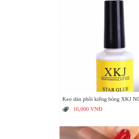
Keo dán phôi kiếng bóng XKJ N
16,000
VNĐ