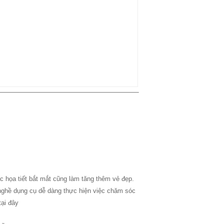
 họa tiết bắt mắt cũng làm tăng thêm vẻ đẹp.
 nghề dụng cụ dễ dàng thực hiện việc chăm sóc
ại đây