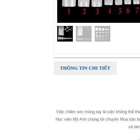
THÔNG TIN CHI TIẾT
Việc chăm sóc móng tay là việc không thể th
Học viện Mỹ Anh chúng tôi chuyên Mua bán bộ 
và là