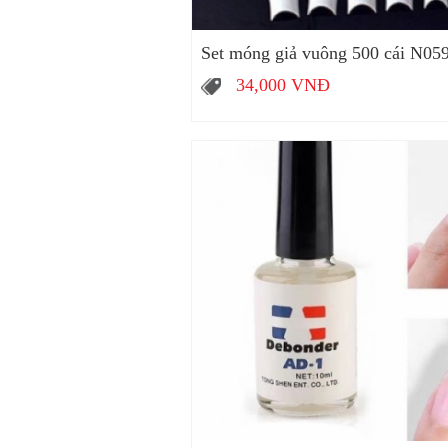
Set móng giả vuông 500 cái N05
34,000
VNĐ