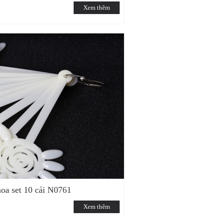
Xem thêm
oa set 10 cái N0761
Xem thêm