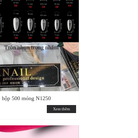
 hộp 500 móng N1250
Xem thêm