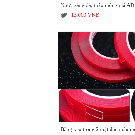
Nước sáng đá, tháo móng giả A
13,000
VNĐ
Băng keo trong 2 mặt dán mẫu mó