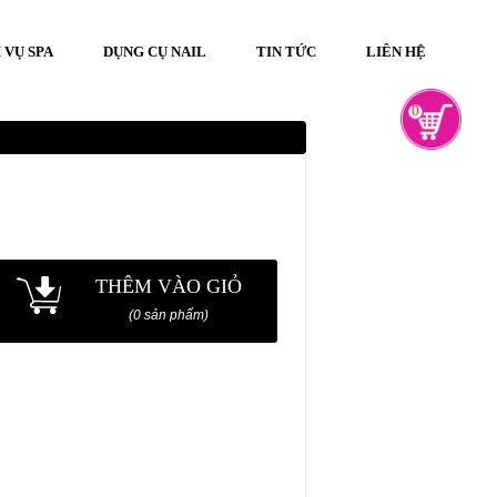
 VỤ SPA
DỤNG CỤ NAIL
TIN TỨC
LIÊN HỆ
0
THÊM VÀO GIỎ
(0 sản phẩm)