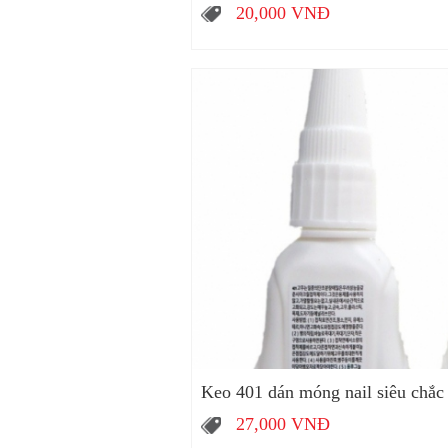
20,000
VNĐ
Keo 401 dán móng nail siêu chắc c
27,000
VNĐ