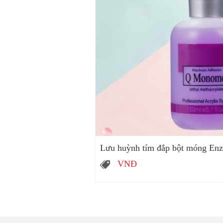
Lưu huỳnh tím đắp bột móng Enz
VNĐ