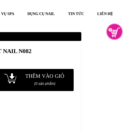
 VỤ SPA
DỤNG CỤ NAIL
TIN TỨC
LIÊN HỆ
0
 NAIL N082
THÊM VÀO GIỎ
(0 sản phẩm)