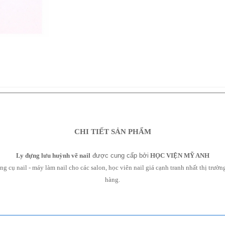
CHI TIẾT SẢN PHẨM
Ly đựng lưu huỳnh vẽ nail
được cung cấp bởi
HỌC VIỆN MỸ ANH
cụ nail - máy làm nail cho các salon, học viên nail giá cạnh tranh nhất thị trườ
hàng.