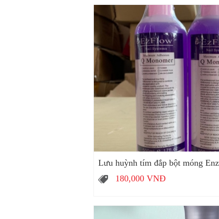
Lưu huỳnh tím đắp bột móng Enz
180,000
VNĐ