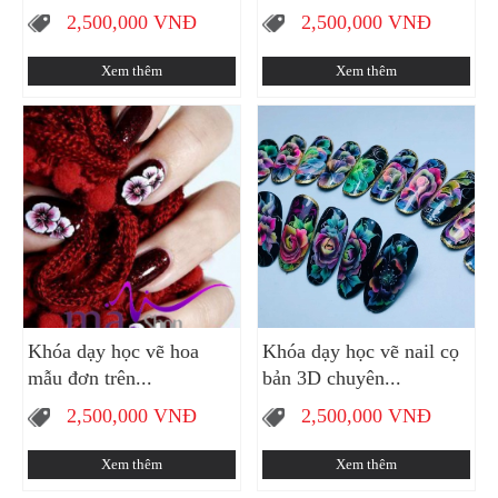
2,500,000
VNĐ
2,500,000
VNĐ
Xem thêm
Xem thêm
Khóa dạy học vẽ hoa
Khóa dạy học vẽ nail cọ
mẫu đơn trên...
bản 3D chuyên...
2,500,000
VNĐ
2,500,000
VNĐ
Xem thêm
Xem thêm