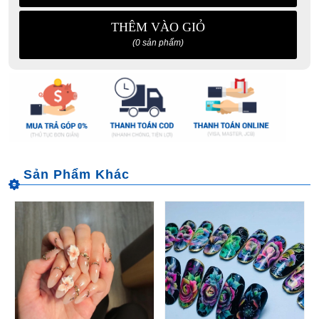
THÊM VÀO GIỎ
(0 sản phẩm)