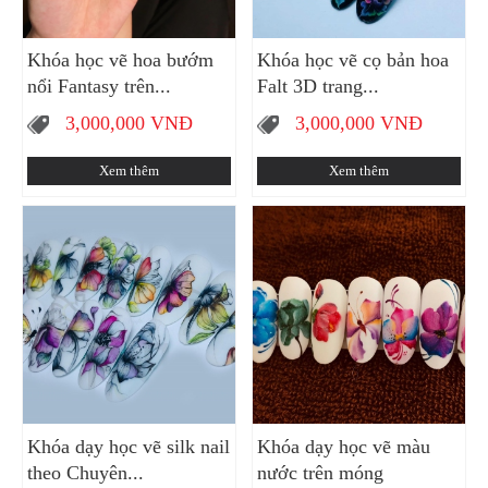
Khóa học vẽ hoa bướm
Khóa học vẽ cọ bản hoa
nổi Fantasy trên...
Falt 3D trang...
3,000,000
VNĐ
3,000,000
VNĐ
Xem thêm
Xem thêm
Khóa dạy học vẽ silk nail
Khóa dạy học vẽ màu
theo Chuyên...
nước trên móng