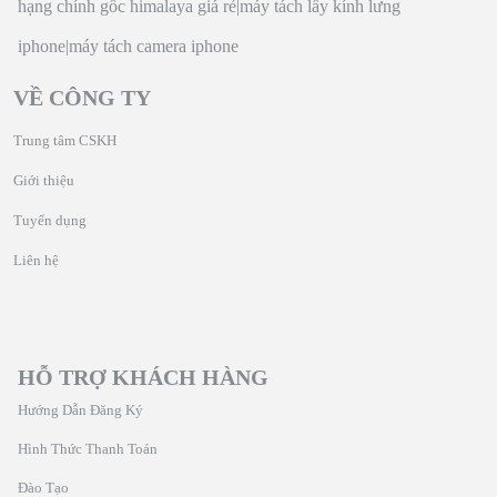
hạng chính gốc himalaya giá rẻ
|
máy tách lấy kính lưng
iphone
|
máy tách camera iphone
VỀ CÔNG TY
Trung tâm CSKH
Giới thiệu
Tuyển dụng
Liên hệ
HỖ TRỢ KHÁCH HÀNG
Hướng Dẫn Đăng Ký
Hình Thức Thanh Toán
Đào Tạo