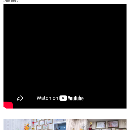
trao đổi )