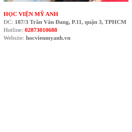
HỌC VIỆN MỸ ANH
ĐC:
187/3 Trần Văn Đang, P.11, quận 3, TPHCM
Hotline:
02873010688
Website:
hocvienmyanh.vn