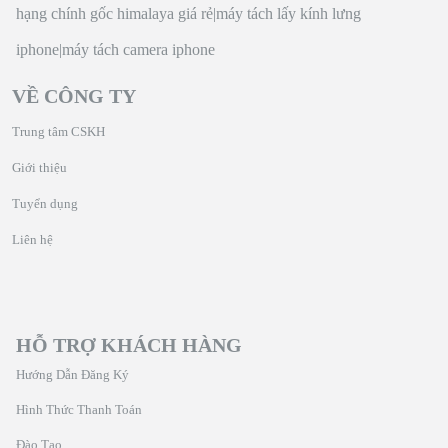
hạng chính gốc himalaya giá rẻ
|
máy tách lấy kính lưng
iphone
|
máy tách camera iphone
VỀ CÔNG TY
Trung tâm CSKH
Giới thiệu
Tuyển dụng
Liên hệ
HỖ TRỢ KHÁCH HÀNG
Hướng Dẫn Đăng Ký
Hình Thức Thanh Toán
Đào Tạo