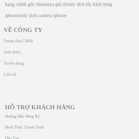
hạng chính gốc himalaya giá rẻ
|
máy tách lấy kính lưng
iphone
|
máy tách camera iphone
VỀ CÔNG TY
Trung tâm CSKH
Giới thiệu
Tuyển dụng
Liên hệ
HỖ TRỢ KHÁCH HÀNG
Hướng Dẫn Đăng Ký
Hình Thức Thanh Toán
Đào Tạo