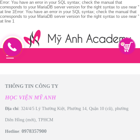
Error: You have an error in your SQL syntax; check the manual that
corresponds to your MariaDB server version for the right syntax to use near ''
at line 1Error: You have an error in your SQL syntax; check the manual that
corresponds to your MariaDB server version for the right syntax to use near ''
at line 1
0
THÔNG TIN CÔNG TY
HỌC VIỆN MỸ ANH
Địa chỉ
: 324/4/5 Lý Thường Kiệt, Phường 14, Quận 10 (cũ), phường
Diên Hồng (mới), TPHCM
0978357900
Hotline
: