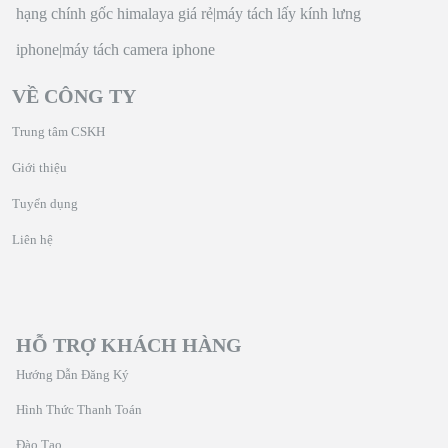
hạng chính gốc himalaya giá rẻ
|
máy tách lấy kính lưng
iphone
|
máy tách camera iphone
VỀ CÔNG TY
Trung tâm CSKH
Giới thiệu
Tuyển dụng
Liên hệ
HỖ TRỢ KHÁCH HÀNG
Hướng Dẫn Đăng Ký
Hình Thức Thanh Toán
Đào Tạo