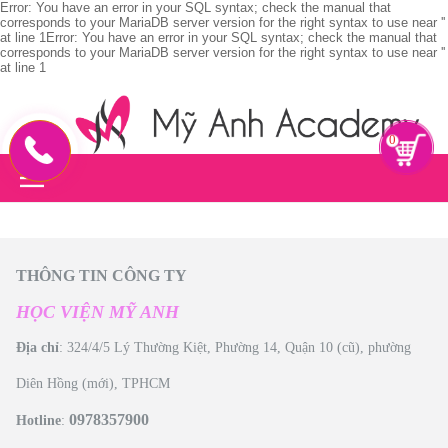
Error: You have an error in your SQL syntax; check the manual that
corresponds to your MariaDB server version for the right syntax to use near ''
at line 1Error: You have an error in your SQL syntax; check the manual that
corresponds to your MariaDB server version for the right syntax to use near ''
at line 1
0
THÔNG TIN CÔNG TY
HỌC VIỆN MỸ ANH
Địa chỉ
: 324/4/5 Lý Thường Kiệt, Phường 14, Quận 10 (cũ), phường
Diên Hồng (mới), TPHCM
0978357900
Hotline
: